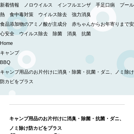
コ
新着情報 ノロウイルス インフルエンザ 手足口病 プール
ン
熱 食中毒対策 ウイルス除去 強力消臭
テ
食品添加物のアミノ酸が主成分 赤ちゃんからお年寄りまで安
ン
心安全 ウイルス除去 除菌 消臭 抗菌
ツ
Home
へ
キャンプ
移
BBQ
動
キャンプ用品のお片付けに消臭・除菌・抗菌・ダニ、ノミ除け
防カビをプラス
キャンプ用品のお片付けに消臭・除菌・抗菌・ダニ、
ノミ除け防カビをプラス