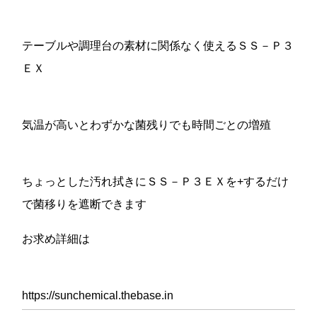
テーブルや調理台の素材に関係なく使えるＳＳ－Ｐ３
ＥＸ
気温が高いとわずかな菌残りでも時間ごとの増殖
ちょっとした汚れ拭きにＳＳ－Ｐ３ＥＸを+するだけ
で菌移りを遮断できます
お求め詳細は
https://sunchemical.thebase.in