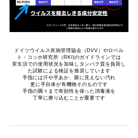
ドイツウイルス疾病管理協会（DVV）やロベル
ト・コッホ研究所（RKI)のガイドラインでは
実生活での使用状況を加味しタンパク質を負荷し
た試験による検証を推奨しています
手指には汗や手あか、眼に見えない汚れ
更に手自体が有機物そのものです
手指の隅々まで有効性を保った消毒液を
丁寧に擦り込むことが重要です