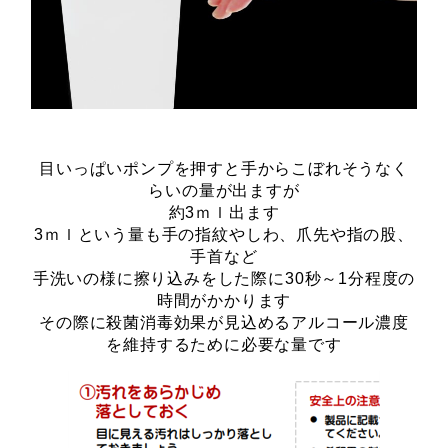
目いっぱいポンプを押すと手からこぼれそうなく
らいの量が出ますが
約3ｍｌ出ます
3ｍｌという量も手の指紋やしわ、爪先や指の股、
手首など
手洗いの様に擦り込みをした際に30秒～1分程度の
時間がかかります
その際に殺菌消毒効果が見込めるアルコール濃度
を維持するために必要な量です