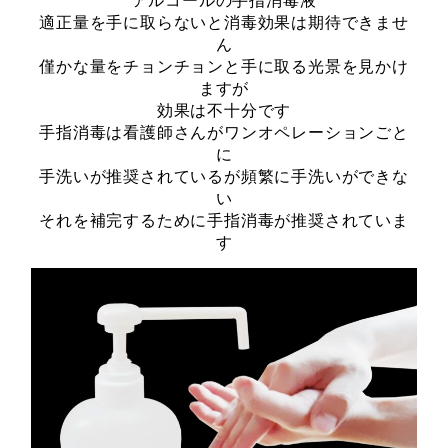
適正量を手に取らないと消毒効果は期待できませ
ん
僅かな量をチョンチョンと手に取る光景を見かけ
ますが
効果は不十分です
手指消毒は看護師さんがワンオペレーションごと
に
手洗いが推奨されているが頻繁に手洗いができな
い
それを補完するために手指消毒が推奨されていま
す